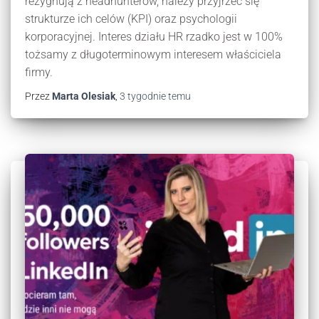
rezygnują z headhunterów, należy przyjrzeć się
strukturze ich celów (KPI) oraz psychologii
korporacyjnej. Interes działu HR rzadko jest w 100%
tożsamy z długoterminowym interesem właściciela
firmy.
Przez
Marta Olesiak
,
3 tygodnie
temu