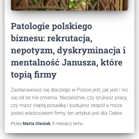
Patologie polskiego
biznesu: rekrutacja,
nepotyzm, dyskryminacja i
mentalność Janusza, które
topią firmy
Zastanawiasz się dlaczego w Polsce jest, jak jest i nic
się od lat nie zmienia. Niezależnie, czy szukasz pracy,
czy masz ciepłą posadkę i budujesz zespół a może
jesteś właścicielem firmy, ten artykuł jest dla Ciebie.
Przez
Marta Olesiak
,
8 miesięcy
temu