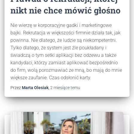
nikt nie chce mówić głośno
Nie wierzę w korporacyjne gadki i marketingowe
bajki. Rekrutacja w większości firmnie działa tak, jak
powinna. Nie dlatego, że ludzie są niekompetentni.
Tylko dlatego, że system jest źle poukładany i
świadczą o tym setki aplikacji bez odzewu a także
kandydaci, którzy zamiast aplikować bezpośrednio
do firm, wolą porozmawiać ze mną, bo mają do mnie
większe zaufanie. Czas odsłonić karty.
Przez
Marta Olesiak
,
2 miesiące
temu