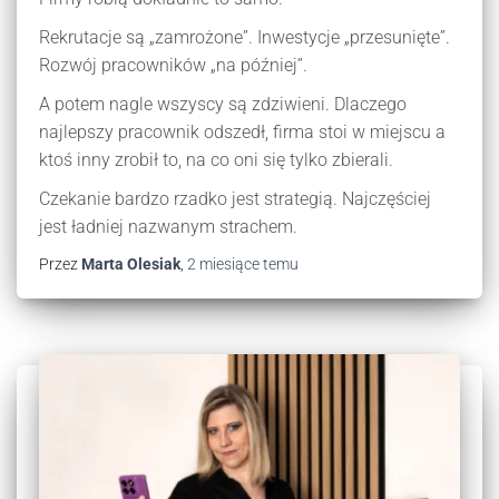
Rekrutacje są „zamrożone”. Inwestycje „przesunięte”.
Rozwój pracowników „na później”.
A potem nagle wszyscy są zdziwieni. Dlaczego
najlepszy pracownik odszedł, firma stoi w miejscu a
ktoś inny zrobił to, na co oni się tylko zbierali.
Czekanie bardzo rzadko jest strategią. Najczęściej
jest ładniej nazwanym strachem.
Przez
Marta Olesiak
,
2 miesiące
temu