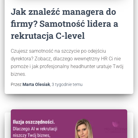
Jak znaleźć managera do
firmy? Samotność lidera a
rekrutacja C-level
Czujesz samotność na szczycie po odejściu
dyrektora? Zobacz, dlaczego wewnętrzny HR Ci nie
pomoże i jak profesjonalny headhunter uratuje Twój
biznes.
Przez
Marta Olesiak
,
3 tygodnie
temu