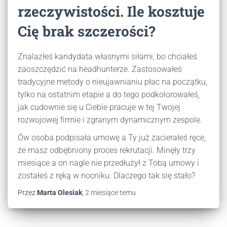
rzeczywistości. Ile kosztuje
Cię brak szczerości?
Znalazłeś kandydata własnymi siłami, bo chciałeś
zaoszczędzić na headhunterze. Zastosowałeś
tradycyjne metody o nieujawnianiu płac na początku,
tylko na ostatnim etapie a do tego podkolorowałeś,
jak cudownie się u Ciebie pracuje w tej Twojej
rozwojowej firmie i zgranym dynamicznym zespole.
Ów osoba podpisała umowę a Ty już zacierałeś ręce,
że masz odbębniony proces rekrutacji. Minęły trzy
miesiące a on nagle nie przedłużył z Tobą umowy i
zostałeś z ręką w nocniku. Dlaczego tak się stało?
Przez
Marta Olesiak
,
2 miesiące
temu