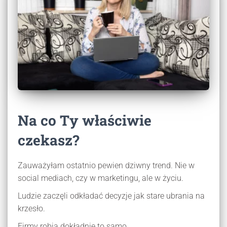
Na co Ty właściwie
czekasz?
Zauważyłam ostatnio pewien dziwny trend. Nie w
social mediach, czy w marketingu, ale w życiu.
Ludzie zaczęli odkładać decyzje jak stare ubrania na
krzesło.
Firmy robią dokładnie to samo.