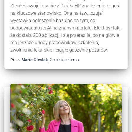
Zleciłeś swojej osobie z Działu HR znalezienie kogoś
na kluczowe stanowisko. Ona na tzw. „czuja”
wystawiła ogłoszenie bazując na tym, co
podpowiadało jej AI na znanym portalu. Efekt był taki,
że dostała 200 aplikacji i się przeraziła, bo na głowie
ma jeszcze urlopy pracowników, szkolenia,
zwolnienia lekarskie i ciągłe gaszenie pożarów.
Przez
Marta Olesiak
,
2 miesiące
temu