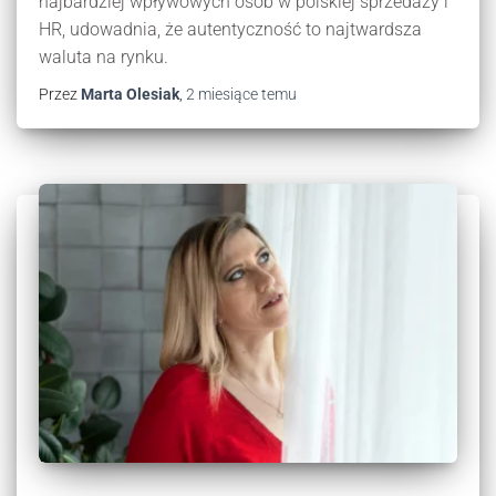
najbardziej wpływowych osób w polskiej sprzedaży i
HR, udowadnia, że autentyczność to najtwardsza
waluta na rynku.
Przez
Marta Olesiak
,
2 miesiące
temu