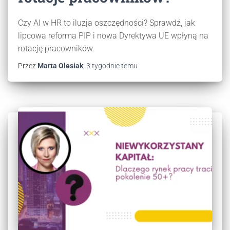
Czy AI w HR to iluzja oszczędności? Sprawdź, jak
lipcowa reforma PIP i nowa Dyrektywa UE wpłyną na
rotację pracowników.
Przez
Marta Olesiak
,
3 tygodnie
temu