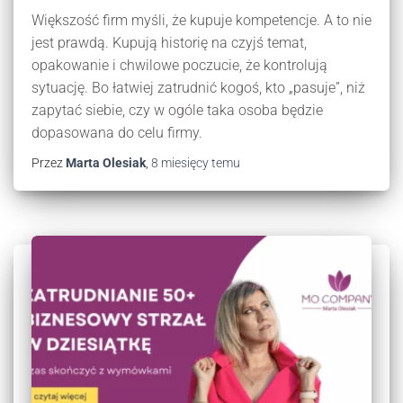
Większość firm myśli, że kupuje kompetencje. A to nie
jest prawdą. Kupują historię na czyjś temat,
opakowanie i chwilowe poczucie, że kontrolują
sytuację. Bo łatwiej zatrudnić kogoś, kto „pasuje”, niż
zapytać siebie, czy w ogóle taka osoba będzie
dopasowana do celu firmy.
Przez
Marta Olesiak
,
8 miesięcy
temu