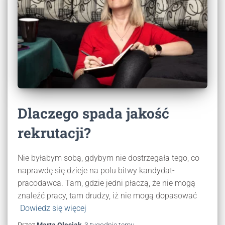
Dlaczego spada jakość
rekrutacji?
Nie byłabym sobą, gdybym nie dostrzegała tego, co
naprawdę się dzieje na polu bitwy kandydat-
pracodawca. Tam, gdzie jedni płaczą, że nie mogą
znaleźć pracy, tam drudzy, iż nie mogą dopasować
Dowiedz się więcej