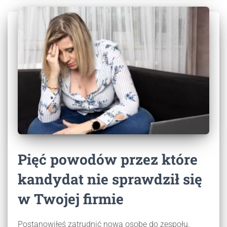
Pięć powodów przez które
kandydat nie sprawdził się
w Twojej firmie
Postanowiłeś zatrudnić nową osobę do zespołu.