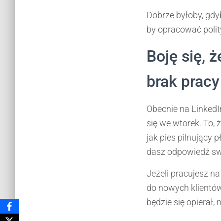
Dobrze byłoby, gdyb
by opracować polit
Boję się, 
brak pracy
Obecnie na LinkedI
się we wtorek. To,
jak pies pilnujący 
dasz odpowiedź sw
Jeżeli pracujesz n
do nowych klientów,
będzie się opierał,