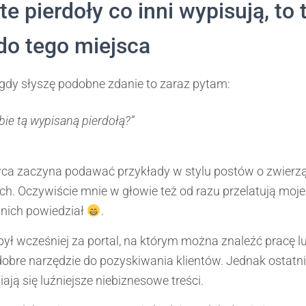
te pierdoły co inni wypisują, to 
do tego miejsca
gdy słyszę podobne zdanie to zaraz pytam:
ebie tą wypisaną pierdołą?”
a zaczyna podawać przykłady w stylu postów o zwierzą
kich. Oczywiście mnie w głowie też od razu przelatują moje 
 nich powiedział
.
ył wcześniej za portal, na którym można znaleźć pracę l
eż dobre narzędzie do pozyskiwania klientów. Jednak ostatn
iają się luźniejsze niebiznesowe treści.