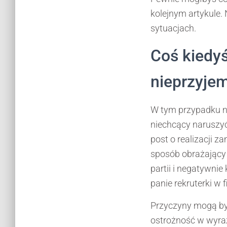
kolejnym artykule.
sytuacjach.
Coś kiedy
nieprzyje
W tym przypadku na
niechcący naruszyć
post o realizacji 
sposób obrażający 
partii i negatywnie
panie rekruterki w 
Przyczyny mogą być
ostrożność w wyra