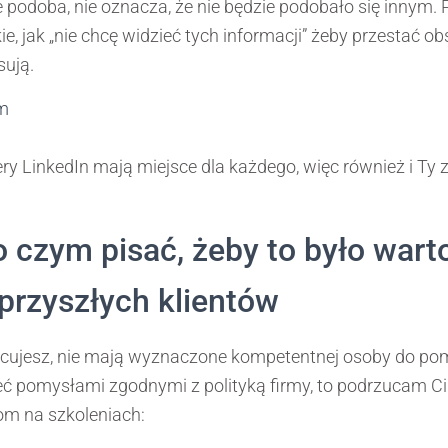
ie podoba, nie oznacza, że nie będzie podobało się innym
ie, jak „nie chcę widzieć tych informacji” żeby przestać o
sują.
ry LinkedIn mają miejsce dla każdego, więc również i Ty 
 czym pisać, żeby to było war
przyszłych klientów
racujesz, nie mają wyznaczone kompetentnej osoby do pom
ć pomysłami zgodnymi z polityką firmy, to podrzucam Ci 
m na szkoleniach: