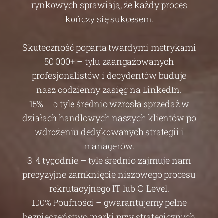
rynkowych sprawiają, że każdy proces
kończy się sukcesem.
Skuteczność poparta twardymi metrykami
50 000+ – tylu zaangażowanych
profesjonalistów i decydentów buduje
nasz codzienny zasięg na LinkedIn.
15% – o tyle średnio wzrosła sprzedaż w
działach handlowych naszych klientów po
wdrożeniu dedykowanych strategii i
managerów.
3-4 tygodnie – tyle średnio zajmuje nam
precyzyjne zamknięcie niszowego procesu
rekrutacyjnego IT lub C-Level.
100% Poufności – gwarantujemy pełne
bezpieczeństwo marki przy strategicznych