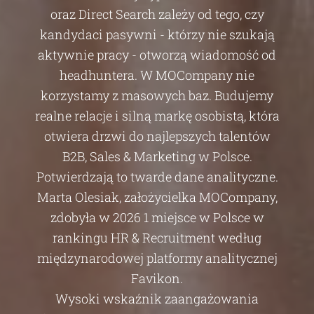
oraz Direct Search zależy od tego, czy
kandydaci pasywni - którzy nie szukają
aktywnie pracy - otworzą wiadomość od
headhuntera. W MOCompany nie
korzystamy z masowych baz. Budujemy
realne relacje i silną markę osobistą, która
otwiera drzwi do najlepszych talentów
B2B, Sales & Marketing w Polsce.
Potwierdzają to twarde dane analityczne.
Marta Olesiak, założycielka MOCompany,
zdobyła w 2026 1 miejsce w Polsce w
rankingu HR & Recruitment według
międzynarodowej platformy analitycznej
Favikon.
Wysoki wskaźnik zaangażowania