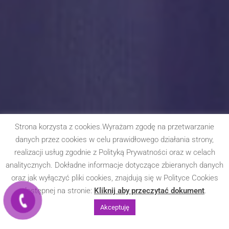
Strona korzysta z cookies.Wyrażam zgodę na przetwarzanie
danych przez cookies w celu prawidłowego działania strony,
realizacji usług zgodnie z Polityką Prywatności oraz w celach
analitycznych. Dokładne informacje dotyczące zbieranych danych
oraz jak wyłączyć pliki cookies, znajdują się w Polityce Cookies
dostępnej na stronie:
Kliknij aby przeczytać dokument
.
Akceptuję