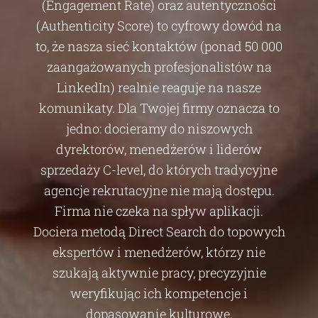
(Engagement Rate) oraz autentyczności
(Authenticity Score) to cyfrowy dowód na
to, że nasza sieć kontaktów (ponad 50 000
zaangażowanych profesjonalistów na
LinkedIn) realnie reaguje na nasze
komunikaty. Dla Twojej firmy oznacza to
jedno: docieramy do niszowych
dyrektorów, menedżerów i liderów
sprzedaży C-level, do których tradycyjne
agencje rekrutacyjne nie mają dostępu.
Firma nie czeka na spływ aplikacji.
Dociera metodą Direct Search do topowych
ekspertów i menedżerów, którzy nie
szukają aktywnie pracy, precyzyjnie
weryfikując ich kompetencje i
dopasowanie kulturowe.