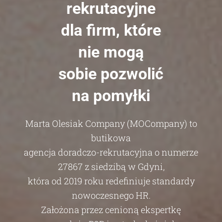
rekrutacyjne
dla firm, które
nie mogą
sobie pozwolić
na pomyłki
Marta Olesiak Company (MOCompany) to
butikowa
agencja doradczo-rekrutacyjna o numerze
27867 z siedzibą w Gdyni,
która od 2019 roku redefiniuje standardy
nowoczesnego HR.
Założona przez cenioną ekspertkę