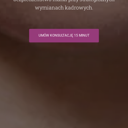
wymianach kadrowych.
UMÓW KONSULTACJĘ 15 MINUT