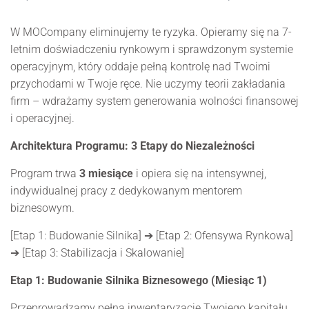
W MOCompany eliminujemy te ryzyka. Opieramy się na 7-
letnim doświadczeniu rynkowym i sprawdzonym systemie
operacyjnym, który oddaje pełną kontrolę nad Twoimi
przychodami w Twoje ręce. Nie uczymy teorii zakładania
firm – wdrażamy system generowania wolności finansowej
i operacyjnej.
Architektura Programu: 3 Etapy do Niezależności
Program trwa
3 miesiące
i opiera się na intensywnej,
indywidualnej pracy z dedykowanym mentorem
biznesowym.
[Etap 1: Budowanie Silnika] ➔ [Etap 2: Ofensywa Rynkowa]
➔ [Etap 3: Stabilizacja i Skalowanie]
Etap 1: Budowanie Silnika Biznesowego (Miesiąc 1)
Przeprowadzamy pełną inwentaryzację Twojego kapitału