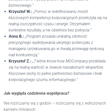
biznesowego.”
Krzysztof W.:
„Pomoc w redefiniowaniu moich
kluczowych kompetencji korporacyjnych przełożyła się na
realną oszczędność czasu i energii. Otrzymałem
konkretne rezultaty, a nie obietnice bez pokrycia.”
Anna B.:
„Program posiada unikalną zdolność
precyzyjnego wydobywania ukrytego potencjału z
managera i przekuwania go w trwałą przewagę rynkową
nad konkurencją.”
Krzysztof Z.:
„7-letnie know-how MOCompany przekłada
się na realną wartość w świecie niezależnych ekspertów.
Kluczowe cechy to pełne partnerstwo biznesowe i brak
korporacyjnego szumu informacyjnego.”
Jak wygląda codzienna współpraca?
Nie rozliczamy się z godzin – rozliczamy się z wdrożonych
kamieni milowych.