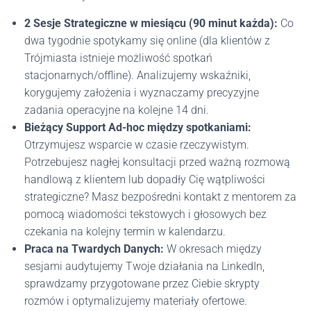
2 Sesje Strategiczne w miesiącu (90 minut każda):
Co
dwa tygodnie spotykamy się online (dla klientów z
Trójmiasta istnieje możliwość spotkań
stacjonarnych/offline). Analizujemy wskaźniki,
korygujemy założenia i wyznaczamy precyzyjne
zadania operacyjne na kolejne 14 dni.
Bieżący Support Ad-hoc między spotkaniami:
Otrzymujesz wsparcie w czasie rzeczywistym.
Potrzebujesz nagłej konsultacji przed ważną rozmową
handlową z klientem lub dopadły Cię wątpliwości
strategiczne? Masz bezpośredni kontakt z mentorem za
pomocą wiadomości tekstowych i głosowych bez
czekania na kolejny termin w kalendarzu.
Praca na Twardych Danych:
W okresach między
sesjami audytujemy Twoje działania na LinkedIn,
sprawdzamy przygotowane przez Ciebie skrypty
rozmów i optymalizujemy materiały ofertowe.