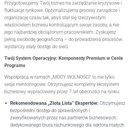
Przygotowujemy Twój biznes na zarządzanie kryzysowe i
fluktuacje rynkowe. Optymalizujemy procesy zarządcze i
organizację czasu tak, abyś stał się rzeczywistym
właścicielem biznesu kontrolującym swoje zasoby, a nie
jego najbardziej obciążonym pracownikiem. Zyskujesz
pełną swobodę geograficzną – do prowadzenia procesów
wystarczy stały dostęp do sieci.
Twój System Operacyjny: Komponenty Premium w Cenie
Programu
Współpraca w ramach „MOCY WOLNOŚCI” to nie tylko
sesje mentoringowe. Otrzymujesz kompletny ekosystem
biznesowy wypracowany przez 7 lat obecności na rynku:
Rekomendowana „Złota Lista” Ekspertów:
Otrzymujesz
bezpośredni dostęp do sprawdzonych i
zweryfikowanych przez nas partnerów biznesowych:
dedykowanego biura rachunkowego dla sektora małych