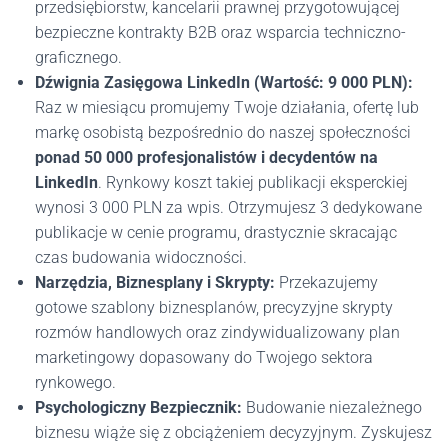
przedsiębiorstw, kancelarii prawnej przygotowującej
bezpieczne kontrakty B2B oraz wsparcia techniczno-
graficznego.
Dźwignia Zasięgowa LinkedIn (Wartość: 9 000 PLN):
Raz w miesiącu promujemy Twoje działania, ofertę lub
markę osobistą bezpośrednio do naszej społeczności
ponad 50 000 profesjonalistów i decydentów na
LinkedIn
. Rynkowy koszt takiej publikacji eksperckiej
wynosi 3 000 PLN za wpis. Otrzymujesz 3 dedykowane
publikacje w cenie programu, drastycznie skracając
czas budowania widoczności.
Narzędzia, Biznesplany i Skrypty:
Przekazujemy
gotowe szablony biznesplanów, precyzyjne skrypty
rozmów handlowych oraz zindywidualizowany plan
marketingowy dopasowany do Twojego sektora
rynkowego.
Psychologiczny Bezpiecznik:
Budowanie niezależnego
biznesu wiąże się z obciążeniem decyzyjnym. Zyskujesz