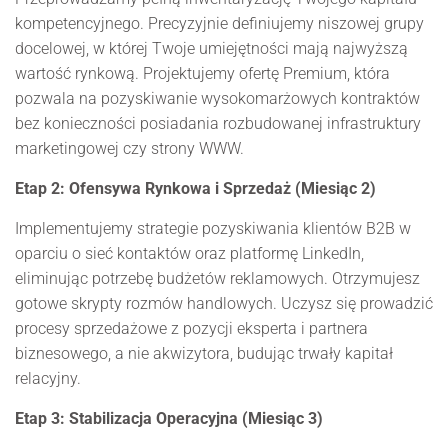
kompetencyjnego. Precyzyjnie definiujemy niszowej grupy
docelowej, w której Twoje umiejętności mają najwyższą
wartość rynkową. Projektujemy ofertę Premium, która
pozwala na pozyskiwanie wysokomarżowych kontraktów
bez konieczności posiadania rozbudowanej infrastruktury
marketingowej czy strony WWW.
Etap 2: Ofensywa Rynkowa i Sprzedaż (Miesiąc 2)
Implementujemy strategie pozyskiwania klientów B2B w
oparciu o sieć kontaktów oraz platformę LinkedIn,
eliminując potrzebę budżetów reklamowych. Otrzymujesz
gotowe skrypty rozmów handlowych. Uczysz się prowadzić
procesy sprzedażowe z pozycji eksperta i partnera
biznesowego, a nie akwizytora, budując trwały kapitał
relacyjny.
Etap 3: Stabilizacja Operacyjna (Miesiąc 3)