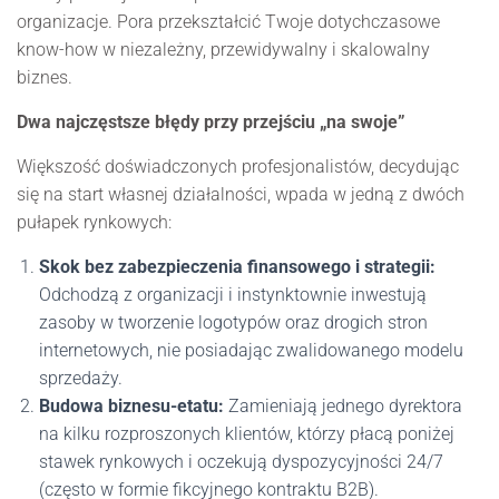
organizacje. Pora przekształcić Twoje dotychczasowe
know-how w niezależny, przewidywalny i skalowalny
biznes.
Dwa najczęstsze błędy przy przejściu „na swoje”
Większość doświadczonych profesjonalistów, decydując
się na start własnej działalności, wpada w jedną z dwóch
pułapek rynkowych:
Skok bez zabezpieczenia finansowego i strategii:
Odchodzą z organizacji i instynktownie inwestują
zasoby w tworzenie logotypów oraz drogich stron
internetowych, nie posiadając zwalidowanego modelu
sprzedaży.
Budowa biznesu-etatu:
Zamieniają jednego dyrektora
na kilku rozproszonych klientów, którzy płacą poniżej
stawek rynkowych i oczekują dyspozycyjności 24/7
(często w formie fikcyjnego kontraktu B2B).