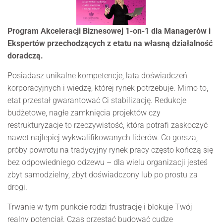
Program Akceleracji Biznesowej 1-on-1 dla Managerów i
Ekspertów przechodzących z etatu na własną działalność
doradczą.
Posiadasz unikalne kompetencje, lata doświadczeń
korporacyjnych i wiedzę, której rynek potrzebuje. Mimo to,
etat przestał gwarantować Ci stabilizację. Redukcje
budżetowe, nagłe zamknięcia projektów czy
restrukturyzacje to rzeczywistość, która potrafi zaskoczyć
nawet najlepiej wykwalifikowanych liderów. Co gorsza,
próby powrotu na tradycyjny rynek pracy często kończą się
bez odpowiedniego odzewu – dla wielu organizacji jesteś
zbyt samodzielny, zbyt doświadczony lub po prostu za
drogi.
Trwanie w tym punkcie rodzi frustrację i blokuje Twój
realny potencjał. Czas przestać budować cudze