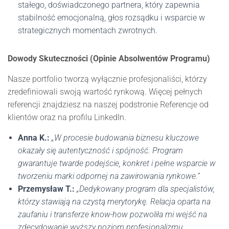
stałego, doświadczonego partnera, który zapewnia
stabilność emocjonalną, głos rozsądku i wsparcie w
strategicznych momentach zwrotnych.
Dowody Skuteczności (Opinie Absolwentów Programu)
Nasze portfolio tworzą wyłącznie profesjonaliści, którzy
zredefiniowali swoją wartość rynkową. Więcej pełnych
referencji znajdziesz na naszej podstronie Referencje od
klientów oraz na profilu LinkedIn.
Anna K.:
„W procesie budowania biznesu kluczowe
okazały się autentyczność i spójność. Program
gwarantuje twarde podejście, konkret i pełne wsparcie w
tworzeniu marki odpornej na zawirowania rynkowe.”
Przemysław T.:
„Dedykowany program dla specjalistów,
którzy stawiają na czystą merytorykę. Relacja oparta na
zaufaniu i transferze know-how pozwoliła mi wejść na
zdecydowanie wyższy poziom profesjonalizmu