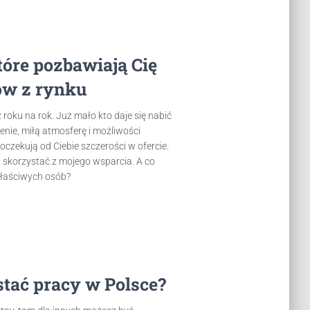
tóre pozbawiają Cię
ów z rynku
ku na rok. Już mało kto daje się nabić
enie, miłą atmosferę i możliwości
 oczekują od Ciebie szczerości w ofercie.
z skorzystać z mojego wsparcia. A co
 właściwych osób?
tać pracy w Polsce?