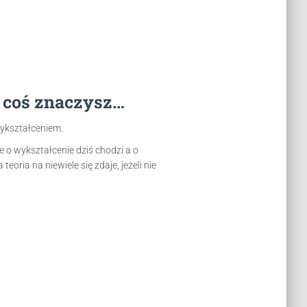
j coś znaczysz…
wykształceniem.
ie o wykształcenie dziś chodzi a o
eoria na niewiele się zdaje, jeżeli nie