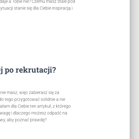
daje a Tobie nie? Czemu masz stale pod
uacji stanie się dla Ciebie inspiracją i
 po rekrutacji?
 nie masz, więc zabierasz się za
 tego przygotować solidnie a nie
łam dla Ciebie ten artykuł, z którego
 uwagę i dlaczego możesz odpaść na
towy, aby poznać prawdę?