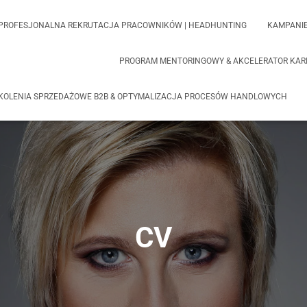
PROFESJONALNA REKRUTACJA PRACOWNIKÓW | HEADHUNTING
KAMPANIE
PROGRAM MENTORINGOWY & AKCELERATOR KARI
KOLENIA SPRZEDAŻOWE B2B & OPTYMALIZACJA PROCESÓW HANDLOWYCH
CV