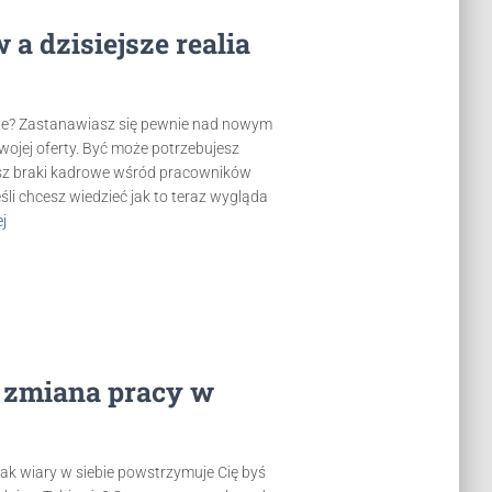
a dzisiejsze realia
anie? Zastanawiasz się pewnie nad nowym
ojej oferty. Być może potrzebujesz
asz braki kadrowe wśród pracowników
eśli chcesz wiedzieć jak to teraz wygląda
j
li zmiana pracy w
brak wiary w siebie powstrzymuje Cię byś