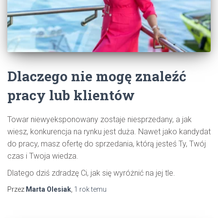
Dlaczego nie mogę znaleźć
pracy lub klientów
Towar niewyeksponowany zostaje niesprzedany, a jak
wiesz, konkurencja na rynku jest duża. Nawet jako kandydat
do pracy, masz ofertę do sprzedania, którą jesteś Ty, Twój
czas i Twoja wiedza.
Dlatego dziś zdradzę Ci, jak się wyróżnić na jej tle.
Przez
Marta Olesiak
,
1 rok
temu