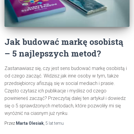
Jak budować markę osobistą
– 5 najlepszych metod?
Zastanawiasz się, czy jest sens budować markę osobistą i
od czego zacząć. Widzisz jak inne osoby w tym, także
przedsiębiorcy afiszują się w social mediach i prasie.
Często czytasz ich publikacje i myślisz od czego
powinieneś zacząć? Przeczytaj dalej ten artykuł i dowiedz
się o 5 sprawdzonych metodach, które pozwoliły mi się
wyróżnić na ciasnym już rynku.
Przez
Marta Olesiak
,
5 lat
temu