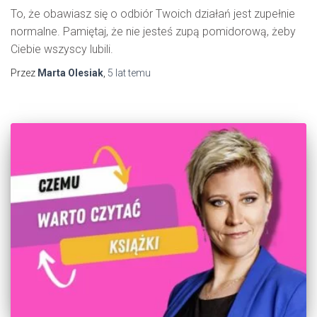
To, że obawiasz się o odbiór Twoich działań jest zupełnie
normalne. Pamiętaj, że nie jesteś zupą pomidorową, żeby
Ciebie wszyscy lubili.
Przez
Marta Olesiak
,
5 lat
temu