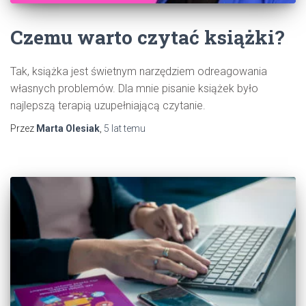
Czemu warto czytać książki?
Tak, książka jest świetnym narzędziem odreagowania
własnych problemów. Dla mnie pisanie książek było
najlepszą terapią uzupełniającą czytanie.
Przez
Marta Olesiak
,
5 lat
temu