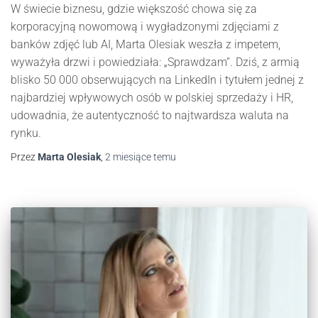
W świecie biznesu, gdzie większość chowa się za
korporacyjną nowomową i wygładzonymi zdjęciami z
banków zdjęć lub AI, Marta Olesiak weszła z impetem,
wyważyła drzwi i powiedziała: „Sprawdzam”. Dziś, z armią
blisko 50 000 obserwujących na LinkedIn i tytułem jednej z
najbardziej wpływowych osób w polskiej sprzedaży i HR,
udowadnia, że autentyczność to najtwardsza waluta na
rynku.
Przez
Marta Olesiak
,
2 miesiące
temu