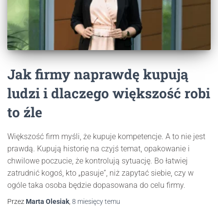
Jak firmy naprawdę kupują
ludzi i dlaczego większość robi
to źle
Większość firm myśli, że kupuje kompetencje. A to nie jest
prawdą. Kupują historię na czyjś temat, opakowanie i
chwilowe poczucie, że kontrolują sytuację. Bo łatwiej
zatrudnić kogoś, kto „pasuje”, niż zapytać siebie, czy w
ogóle taka osoba będzie dopasowana do celu firmy.
Przez
Marta Olesiak
,
8 miesięcy
temu