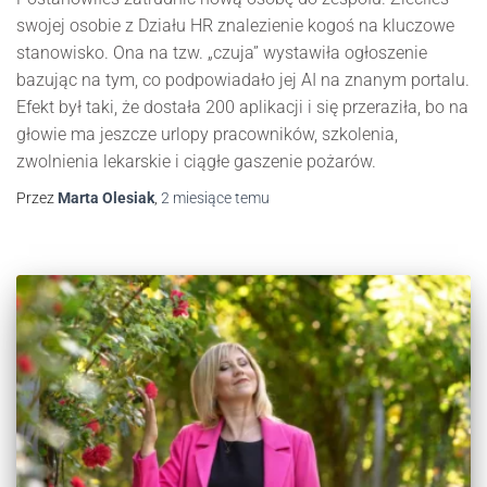
swojej osobie z Działu HR znalezienie kogoś na kluczowe
stanowisko. Ona na tzw. „czuja” wystawiła ogłoszenie
bazując na tym, co podpowiadało jej AI na znanym portalu.
Efekt był taki, że dostała 200 aplikacji i się przeraziła, bo na
głowie ma jeszcze urlopy pracowników, szkolenia,
zwolnienia lekarskie i ciągłe gaszenie pożarów.
Przez
Marta Olesiak
,
2 miesiące
temu