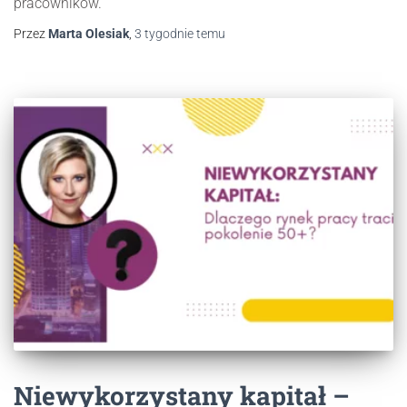
pracowników.
Przez
Marta Olesiak
,
3 tygodnie
temu
Niewykorzystany kapitał –