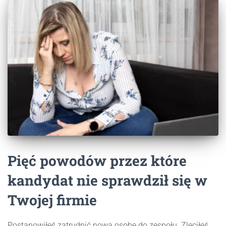
Pięć powodów przez które
kandydat nie sprawdził się w
Twojej firmie
Postanowiłeś zatrudnić nową osobę do zespołu. Zleciłeś