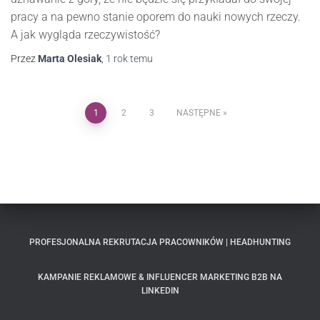
pracy a na pewno stanie oporem do nauki nowych rzeczy.
A jak wygląda rzeczywistość?
Przez
Marta Olesiak
,
1 rok
temu
1
2
3
NASTĘPNE
PROFESJONALNA REKRUTACJA PRACOWNIKÓW | HEADHUNTING
KAMPANIE REKLAMOWE & INFLUENCER MARKETING B2B NA
LINKEDIN