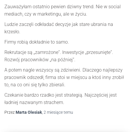
Zauważyłam ostatnio pewien dziwny trend. Nie w social
mediach, czy w marketingu, ale w życiu.
Ludzie zaczęli odkładać decyzje jak stare ubrania na
krzesło.
Firmy robią dokładnie to samo.
Rekrutacje są „zamrożone”. Inwestycje „przesunięte”.
Rozwój pracowników „na później”.
A potem nagle wszyscy są zdziwieni. Dlaczego najlepszy
pracownik odszedł, firma stoi w miejscu a ktoś inny zrobił
to, na co oni się tylko zbierali.
Czekanie bardzo rzadko jest strategią. Najczęściej jest
ładniej nazwanym strachem.
Przez
Marta Olesiak
,
2 miesiące
temu