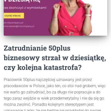
Zatrudnianie 50plus
biznesowy strzał w dziesiątkę,
czy kolejna katastrofa?
Pracownik 50plus najczęściej uznawany jest przez
pracodawców w Polsce, jako ten, co stoi nad grobem, więc
nie warto go zatrudniać, bo za długo nie popracuje a do
tego zaraz wejdzie w wiek przedemerytalny i nie da się go
można zwolnić. Ponadto kolejnym stereotypem jest
uznawanie z góry, że nie będzie się przykładał do swojej