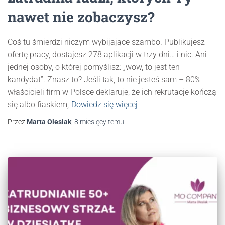
nawet nie zobaczysz?
Coś tu śmierdzi niczym wybijające szambo. Publikujesz
ofertę pracy, dostajesz 278 aplikacji w trzy dni… i nic. Ani
jednej osoby, o której pomyślisz: „wow, to jest ten
kandydat”. Znasz to? Jeśli tak, to nie jesteś sam – 80%
właścicieli firm w Polsce deklaruje, że ich rekrutacje kończą
się albo fiaskiem,
Dowiedz się więcej
Przez
Marta Olesiak
,
8 miesięcy
temu