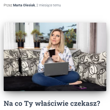
Przez
Marta Olesiak
,
2 miesiące
temu
Na co Ty właściwie czekasz?