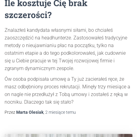
Ile kosztuje Cię brak
szczerości?
Znalazłeś kandydata własnymi siłami, bo chciałeś
zaoszczędzić na headhunterze. Zastosowałeś tradycyjne
metody o nieujawnianiu płac na początku, tylko na
ostatnim etapie a do tego podkolorowałeś, jak cudownie
się u Ciebie pracuje w tej Twojej rozwojowej firmie i
zgranym dynamicznym zespole.
Ów osoba podpisała umowę a Ty już zacierałeś ręce, że
masz odbębniony proces rekrutacji. Minęły trzy miesiące a
on nagle nie przedłużył z Tobą umowy i zostałeś z ręką w
nocniku. Dlaczego tak się stało?
Przez
Marta Olesiak
,
2 miesiące
temu