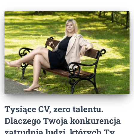
Tysiące CV, zero talentu.
Dlaczego Twoja konkurencja
zatrudnia ludzi, których Ty