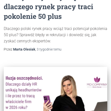
dlaczego rynek pracy traci
pokolenie 50 plus
Dlaczego polski rynek pracy wciąż traci potencjał pokolenia
50 plus? Sprawdź błędy w rekrutacji i dowiedz się, jak
zyskać cennych ekspertów.
Przez
Marta Olesiak
,
3 tygodnie
temu