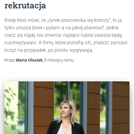
rekrutacja
Kiedy ktoś mówi, że „rynek pracownika się kończy”, to ja
tylko unoszę brew i pytam: a na jakiej planecie? Jedna
rzecz się nigdy nie zmienia: najlepsi ludzie zawsze będą
rozchwytywani. A firmy, które potrafią ich, znaleźć zamiast
liczyć na przypadek, po prostu wygrywają.
Przez
Marta Olesiak
,
8 miesięcy
temu