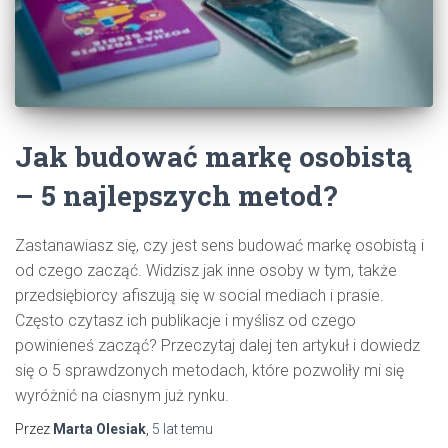
Jak budować markę osobistą
– 5 najlepszych metod?
Zastanawiasz się, czy jest sens budować markę osobistą i
od czego zacząć. Widzisz jak inne osoby w tym, także
przedsiębiorcy afiszują się w social mediach i prasie.
Często czytasz ich publikacje i myślisz od czego
powinieneś zacząć? Przeczytaj dalej ten artykuł i dowiedz
się o 5 sprawdzonych metodach, które pozwoliły mi się
wyróżnić na ciasnym już rynku.
Przez
Marta Olesiak
,
5 lat
temu