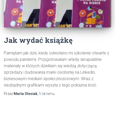
Jak wydać książkę
Pamiętam jak dziś, kiedy odwołano mi szkolenie otwarte z
powodu pandemii. Przygotowałam wtedy skrupulatnie
materiały w których dzieliłam się wiedzą dotyczącą
sprzedaży i budowania marki osobistej na Linkedin,
biznesowym medium społecznościowym. Wraz z
niezbędnymi grafikami wyszła z tego pokaźna ilość.
Przez
Marta Olesiak
,
5 lat
temu